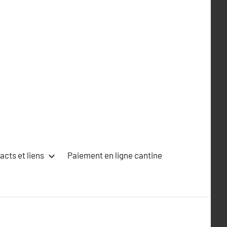
acts et liens
Paiement en ligne cantine