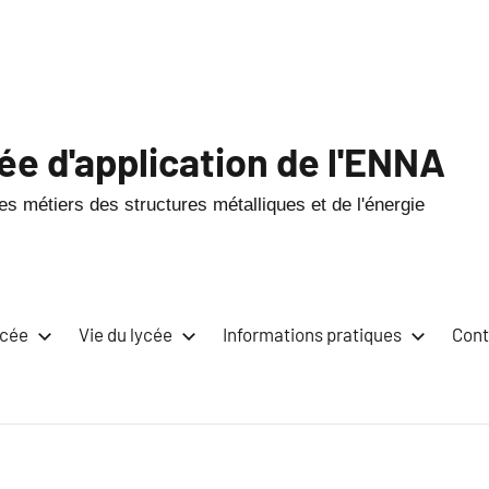
ée d'application de l'ENNA
s métiers des structures métalliques et de l'énergie
ycée
Vie du lycée
Informations pratiques
Cont