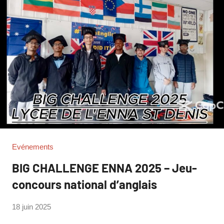
Evénements
BIG CHALLENGE ENNA 2025 – Jeu-
concours national d’anglais
par
18 juin 2025
Laetitia