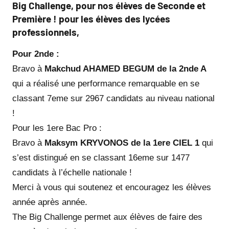
Big Challenge, pour nos élèves de Seconde et
BABOULAT
Première !
pour les élèves des
lycées
professionnels
,
Pour 2nde :
Bravo à
Makchud AHAMED BEGUM de la 2nde A
qui a réalisé une performance remarquable en se
classant 7eme sur 2967 candidats au niveau national
!
Pour les 1ere Bac Pro :
Bravo à
Maksym KRYVONOS de la 1ere CIEL 1
qui
s’est distingué en se classant 16eme sur 1477
candidats à l’échelle nationale !
Merci à vous qui soutenez et encouragez les élèves
année après année.
The Big Challenge permet aux élèves de faire des