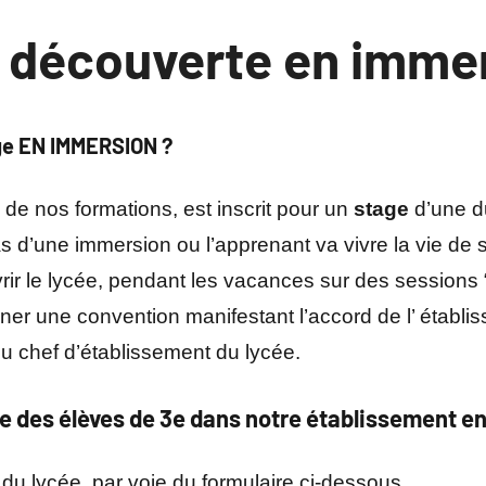
e découverte en imme
age EN IMMERSION ?
 de nos formations, est inscrit pour un
stage
d’une d
cas d’une immersion ou l’apprenant va vivre la vie de 
ir le lycée, pendant les vacances sur des sessions “
er une convention manifestant l’accord de l’ établis
u chef d’établissement du lycée.
re des élèves de 3e dans notre établissement en
 du lycée ,par voie du formulaire ci-dessous