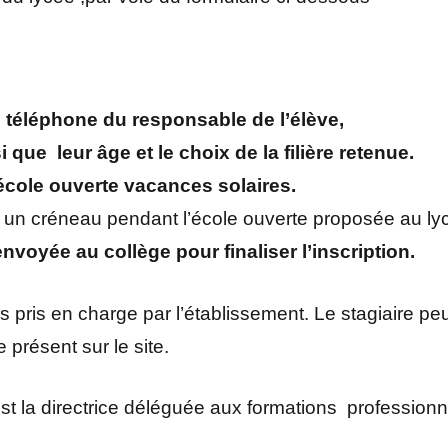
téléphone du responsable de l’élève,
que leur âge et le choix de la filière retenue.
école ouverte vacances solaires.
it, un créneau pendant l’école ouverte proposée au ly
voyée au collège pour finaliser l’inscription.
s pris en charge par l’établissement. Le stagiaire peu
e présent sur le site.
 est la directrice déléguée aux formations profession