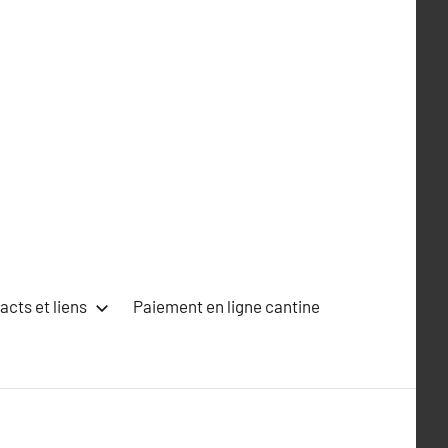
acts et liens
Paiement en ligne cantine