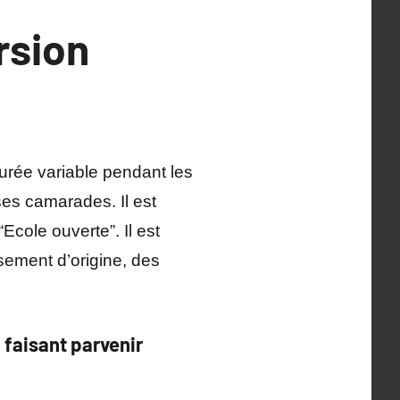
rsion
urée variable pendant les
ses camarades. Il est
Ecole ouverte”. Il est
sement d’origine, des
 faisant parvenir