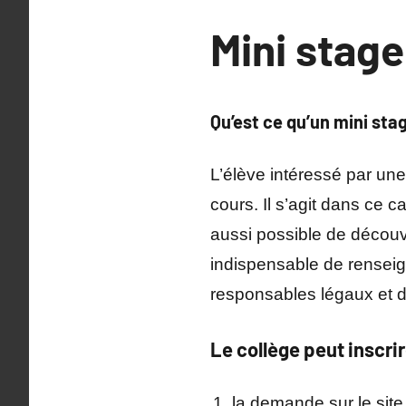
Mini stag
Qu’est ce qu’un mini st
L’élève intéressé par une
cours. Il s’agit dans ce 
aussi possible de découvr
indispensable de renseign
responsables légaux et d
Le collège peut inscri
la demande sur le site