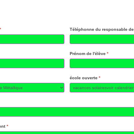
*
Téléphonne du responsable de 
Prénom de l'élève
*
école ouverte
*
ment
*