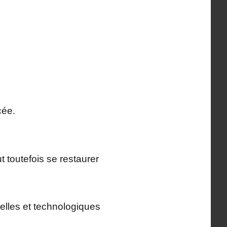
cée.
t toutefois se restaurer
nelles et technologiques