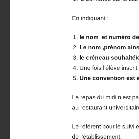
En indiquant :
le nom et numéro de 
Le nom ,prénom ainsi 
le créneau souhaité\
Une fois l’élève inscr
Une convention est en
Le repas du midi n’est pa
au restaurant universitair
Le référent pour le suivi
de l’établissement.