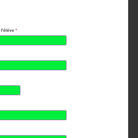
l'éléve
*