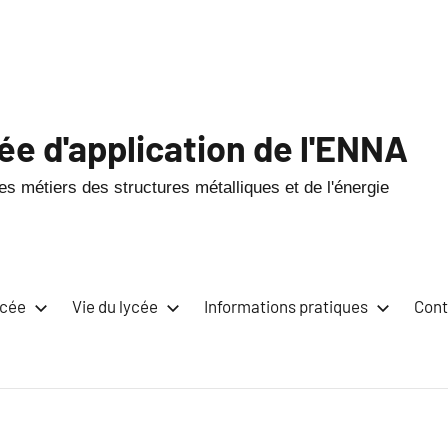
ée d'application de l'ENNA
s métiers des structures métalliques et de l'énergie
ycée
Vie du lycée
Informations pratiques
Cont