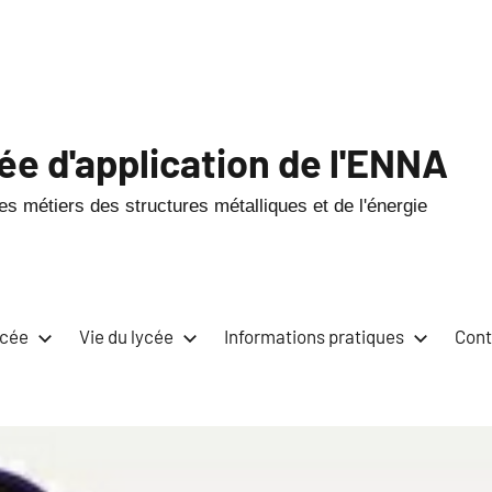
ée d'application de l'ENNA
s métiers des structures métalliques et de l'énergie
ycée
Vie du lycée
Informations pratiques
Cont