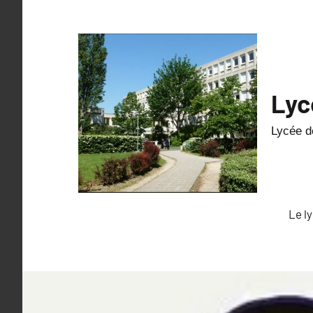
Lyc
Lycée de
Le l