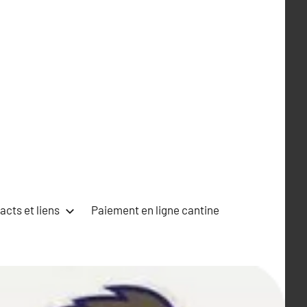
acts et liens
Paiement en ligne cantine