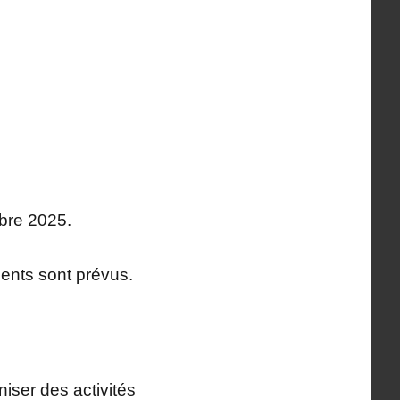
bre 2025.
ents sont prévus.
iser des activités