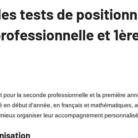
des tests de positio
rofessionnelle et 1èr
t pour la seconde professionnelle et la première an
sé en début d’année, en français et mathématiques, afi
t mieux organiser leur accompagnement personnalisé
nisation