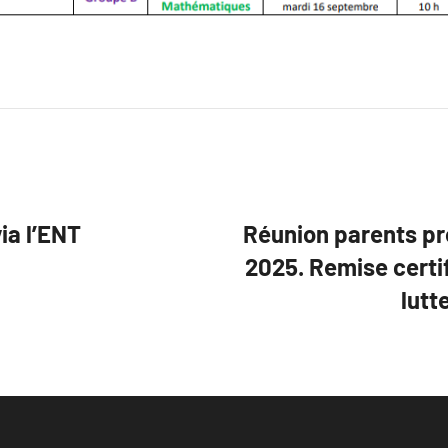
ia l’ENT
Réunion parents pr
2025. Remise certif
lutt