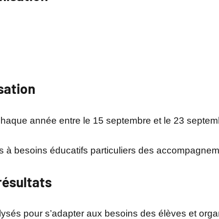
sation
 chaque année entre le 15 septembre et le 23 septem
les à besoins éducatifs particuliers des accompagnem
résultats
lysés pour s’adapter aux besoins des élèves et organ