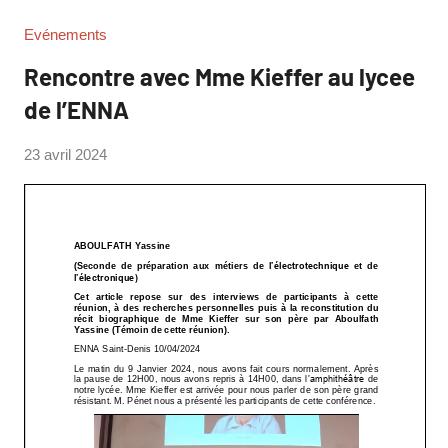
Evénements
Rencontre avec Mme Kieffer au lycee
de l’ENNA
par
23 avril 2024
Amandine
Georges