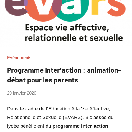
Evénements
Programme Inter’action : animation-
débat pour les parents
par
29 janvier 2026
Philippe
SUCH
Dans le cadre de l’Education A la Vie Affective,
Relationnelle et Sexuelle (EVARS), 8 classes du
lycée bénéficient du
programme Inter’action