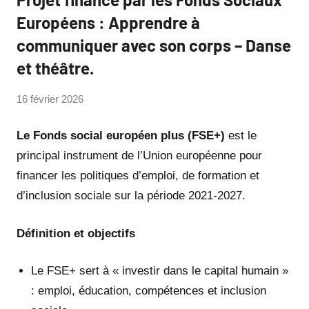
Européens : Apprendre à
communiquer avec son corps – Danse
et théâtre.
par
16 février 2026
Philippe
SUCH
Le Fonds social européen plus (FSE+)
est le
principal instrument de l’Union européenne pour
financer les politiques d’emploi, de formation et
d’inclusion sociale sur la période 2021‑2027.
Définition et objectifs
Le FSE+ sert à « investir dans le capital humain »
: emploi, éducation, compétences et inclusion