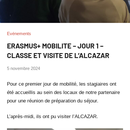
Evénements
ERASMUS+ MOBILITE – JOUR 1 –
CLASSE ET VISITE DE L’ALCAZAR
par
5 novembre 2024
Philippe
SUCH
Pour ce premier jour de mobilité, les stagiaires ont
été accueillis au sein des locaux de notre partenaire
pour une réunion de préparation du séjour.
L’après-midi, ils ont pu visiter l’ALCAZAR.