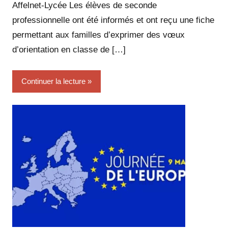
SUCH
Affelnet-Lycée Les élèves de seconde
professionnelle ont été informés et ont reçu une fiche
permettant aux familles d’exprimer des vœux
d’orientation en classe de […]
Continuer la lecture