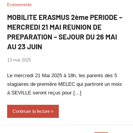
Evénements
MOBILITE ERASMUS 2ème PERIODE –
MERCREDI 21 MAI REUNION DE
PREPARATION – SEJOUR DU 26 MAI
AU 23 JUIN
par
13 mai 2025
Philippe
SUCH
Le mercredi 21 Mai 2025 à 18h, les parents des 5
stagiaires de première MELEC qui partiront un mois
à SEVILLE seront reçus pour […]
Continuer la lecture