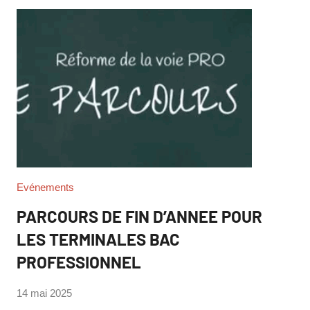
Evénements
PARCOURS DE FIN D’ANNEE POUR
LES TERMINALES BAC
PROFESSIONNEL
par
14 mai 2025