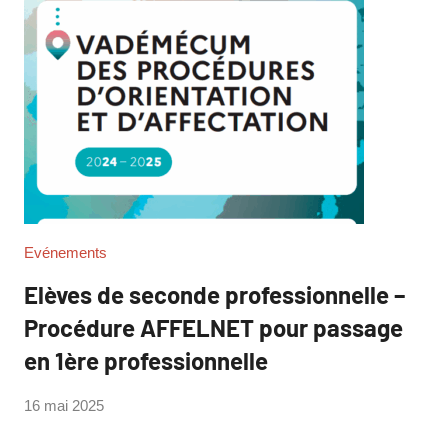
Evénements
Elèves de seconde professionnelle –
Procédure AFFELNET pour passage
en 1ère professionnelle
par
16 mai 2025
Philippe