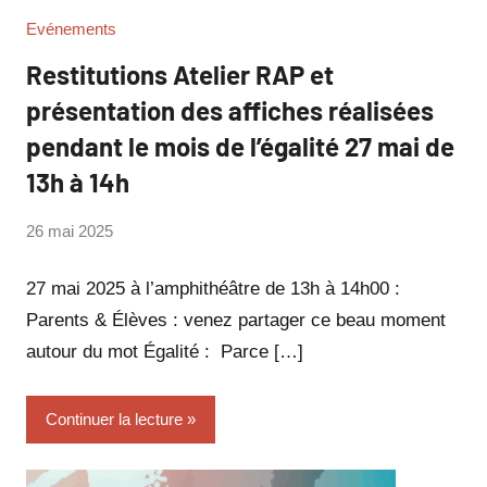
Evénements
Restitutions Atelier RAP et
présentation des affiches réalisées
pendant le mois de l’égalité 27 mai de
13h à 14h
par
26 mai 2025
Philippe
SUCH
27 mai 2025 à l’amphithéâtre de 13h à 14h00 :
Parents & Élèves : venez partager ce beau moment
autour du mot Égalité : Parce […]
Continuer la lecture