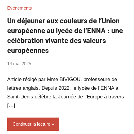
Evénements
Un déjeuner aux couleurs de l’Union
européenne au lycée de l’ENNA : une
célébration vivante des valeurs
européennes
par
14 mai 2025
Philippe
SUCH
Article rédigé par Mme BIVIGOU, professeure de
lettres anglais. Depuis 2022, le lycée de l’ENNA à
Saint-Denis célèbre la Journée de l’Europe à travers
[…]
Continuer la lecture