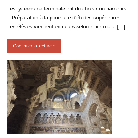
Philippe
SUCH
Les lycéens de terminale ont du choisir un parcours
– Préparation à la poursuite d’études supérieures.
Les élèves viennent en cours selon leur emploi […]
Continuer la lecture