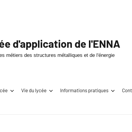
ée d'application de l'ENNA
s métiers des structures métalliques et de l'énergie
ycée
Vie du lycée
Informations pratiques
Cont