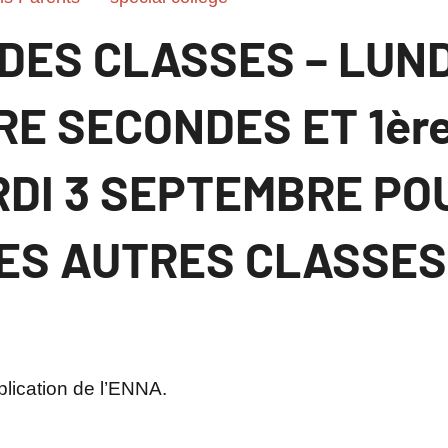
DES CLASSES – LUND
E SECONDES ET 1èr
RDI 3 SEPTEMBRE PO
ES AUTRES CLASSES
lication de l’ENNA.