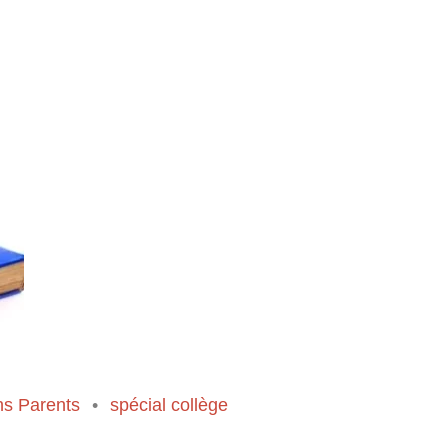
ns Parents
spécial collège