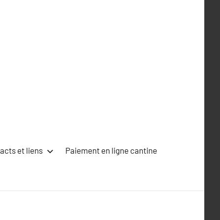
acts et liens
Paiement en ligne cantine