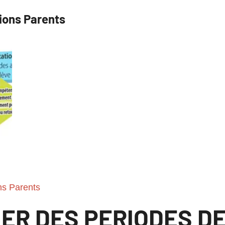
ions Parents
ns Parents
ER DES PERIODES D