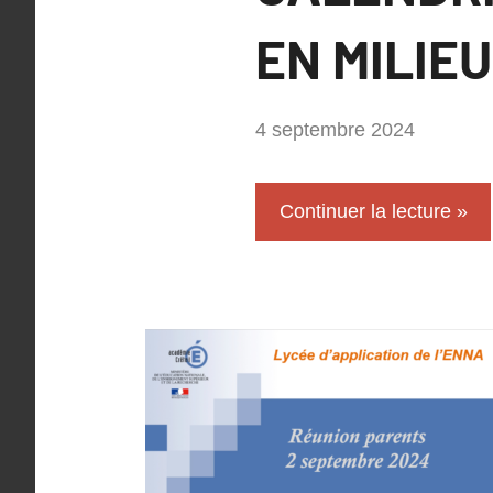
EN MILIE
par
4 septembre 2024
Philippe
SUCH
Continuer la lecture