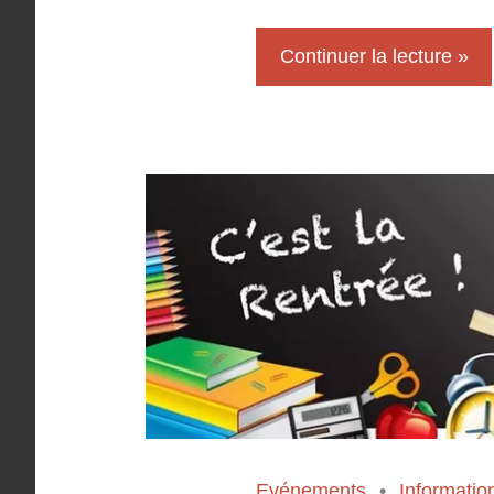
Continuer la lecture
Evénements
Informatio