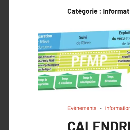
Catégorie :
Informat
Evénements
Informatio
CALENDRI