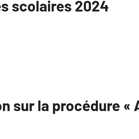
es scolaires 2024
n sur la procédure « 